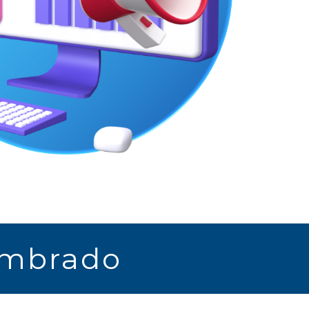
embrado