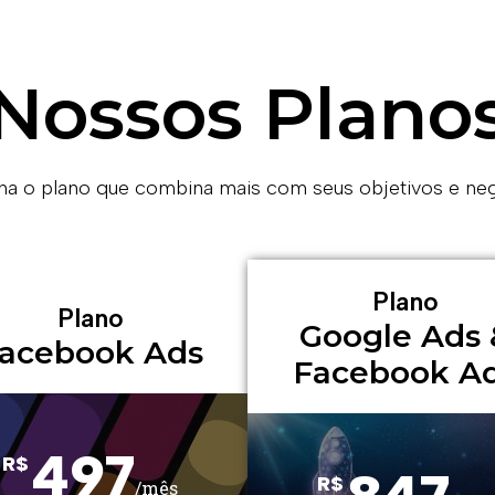
Nossos Plano
ha o plano que combina mais com seus objetivos e ne
Plano
Plano
Google Ads 
acebook Ads
Facebook A
497
R$
R$
/mês