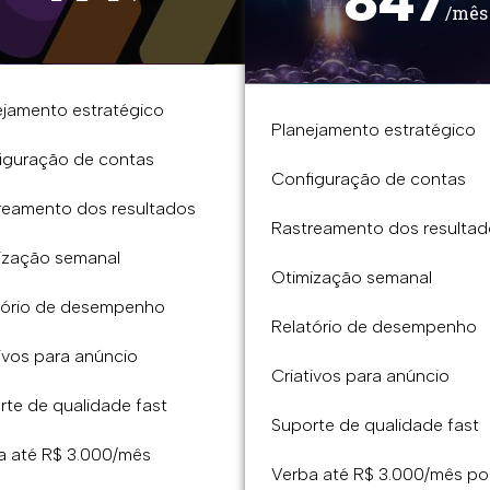
847
/mês
ejamento estratégico
Planejamento estratégico
iguração de contas
Configuração de contas
reamento dos resultados
Rastreamento dos resulta
ização semanal
Otimização semanal
tório de desempenho
Relatório de desempenho
ivos para anúncio​
Criativos para anúncio​
rte de qualidade fast
Suporte de qualidade fast
a até R$ 3.000/mês
Verba até R$ 3.000/mês po