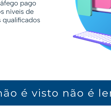
ráfego pago
s níveis de
 qualificados
ão é visto não é l