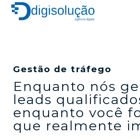
Gestão de tráfego
Enquanto nós g
leads qualificado
enquanto você f
que realmente i