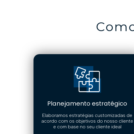
Com
Planejamento estratégico
Elaboramos estratégias customizadas de
acordo com os objetivos do nosso cliente
e com base no seu cliente ideal