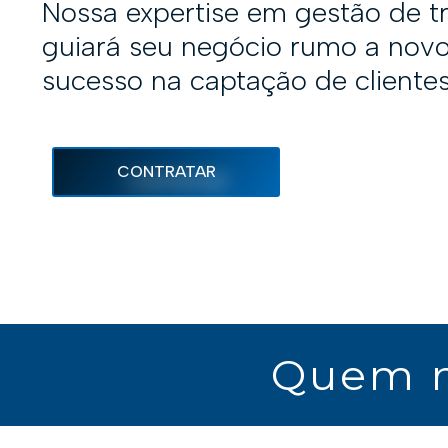
Nossa expertise em gestão de t
guiará seu negócio rumo a novo
sucesso na captação de clientes
CONTRATAR
Quem n