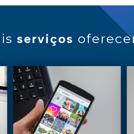
is
oferec
serviços